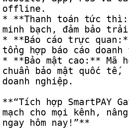
offline.

* **Thanh toán tức thì:
minh bạch, đảm bảo trải
* **Báo cáo trực quan:*
tổng hợp báo cáo doanh 
* **Bảo mật cao:** Mã h
chuẩn bảo mật quốc tế, 
doanh nghiệp.

**“Tích hợp SmartPAY Ga
mạch cho mọi kênh, nâng