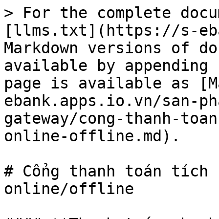
> For the complete docu
[llms.txt](https://s-eb
Markdown versions of do
available by appending 
page is available as [M
ebank.apps.io.vn/san-ph
gateway/cong-thanh-toan
online-offline.md).

# Cổng thanh toán tích 
online/offline
