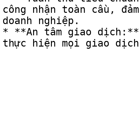
công nhận toàn cầu, đảm
doanh nghiệp.

* **An tâm giao dịch:**